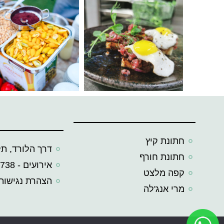
חתונת קיץ
דרך הלורד, תל
חתונת חורף
אירועים - 055-4539738
קפה מלצט
הצהרת נגישות
מרי אנג'לה