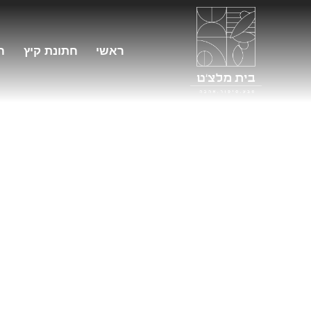
ראשי
חתונת קיץ
ח