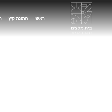
ראשי
חתונת קיץ
ח