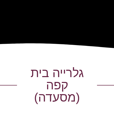
גלרייה בית
קפה
(מסעדה)