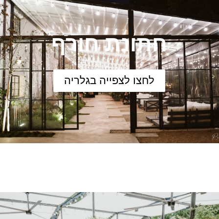
חתונת חורף
לחצו לצפייה בגלריה