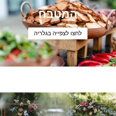
המטבח
לחצו לצפייה בגלריה