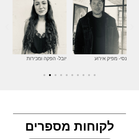
נסי- מפיק אירוע
יובל- הפקה ומכירות
רוז
לקוחות מספרים