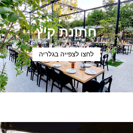
חתונת קיץ
לחצו לצפייה בגלריה