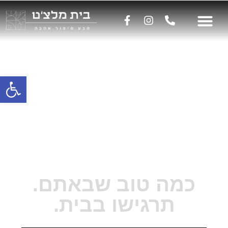
פתח
כמה טוב שבאתם.
תרגישו בבית.