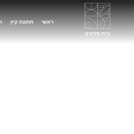
ראשי
חתונת קיץ
ח