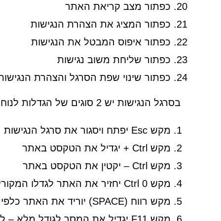
כפתור מצב קריאת האתר
כפתור המציג את הצהרת הנגישות
כפתור איפוס המבטל את הנגישות
כפתור שליחת משוב נגישות
כפתור שינוי שפת הסרגל והצהרת הנגישו
בסרגל הנגישות יש 2 סוגים של הגדלות לנוחיותכם, אך אם תרצו להגדיל עוד את האותיות תוכלו להשתמש בפונקציות המקלדת הבאות:
מקש Esc יפתח ויסגור את סרגל הנגישות
מקש Ctrl + יגדיל את הטקסט באתר
מקש Ctrl – יקטין את הטקסט באתר
מקש Ctrl 0 יחזיר את האתר לגדלו המקורי
מקש רווח (SPACE) יוריד את האתר כלפי מטה.
מקש F11 יגדיל את המסך לגודל מלא – לחיצה נוספת תקטין אותו חזרה.